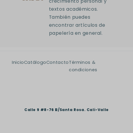
crecimiento personal y
textos académicos.
También puedes
encontrar artículos de
papelería en general.
Inicio
Catálogo
Contacto
Términos &
condiciones
Calle 9 #8-76 B/Santa Rosa. Cali-Valle