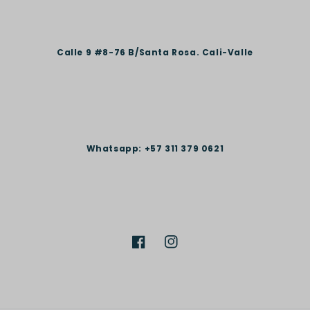
Calle 9 #8-76 B/Santa Rosa. Cali-Valle
Whatsapp: +57 311 379 0621
Facebook
Instagram