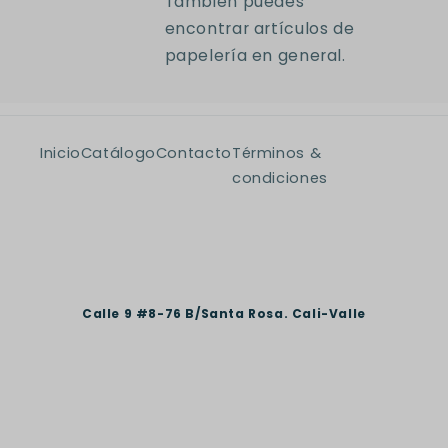
También puedes
encontrar artículos de
papelería en general.
Inicio
Catálogo
Contacto
Términos &
condiciones
Calle 9 #8-76 B/Santa Rosa. Cali-Valle