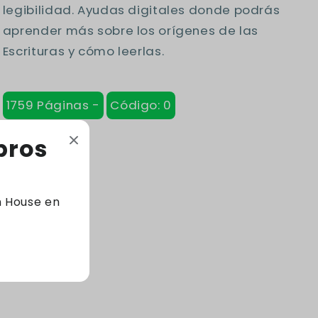
legibilidad. Ayudas digitales donde podrás
aprender más sobre los orígenes de las
Escrituras y cómo leerlas.
1759 Páginas -
Código: 0
bros
m House en