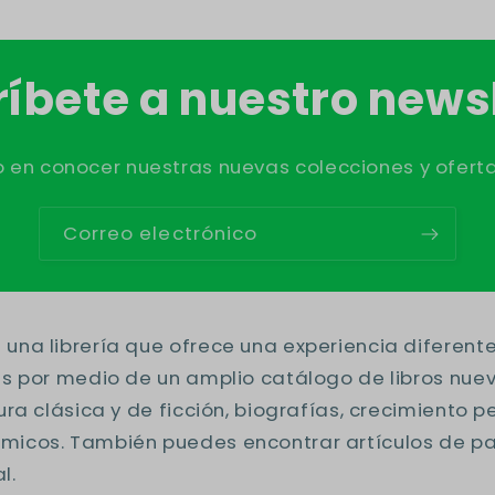
íbete a nuestro news
o en conocer nuestras nuevas colecciones y oferta
Correo electrónico
una librería que ofrece una experiencia diferent
es por medio de un amplio catálogo de libros nue
tura clásica y de ficción, biografías, crecimiento p
icos. También puedes encontrar artículos de pa
l.