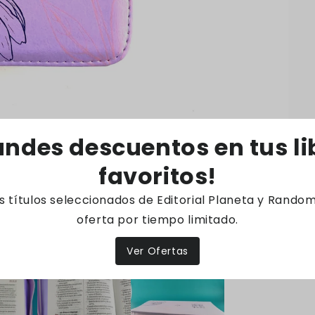
andes descuentos en tus li
favoritos!
os títulos seleccionados de Editorial Planeta y Rando
oferta por tiempo limitado.
Ver Ofertas