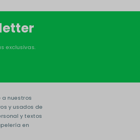
letter
s exclusivas.
e a nuestros
vos y usados de
ersonal y textos
pelería en