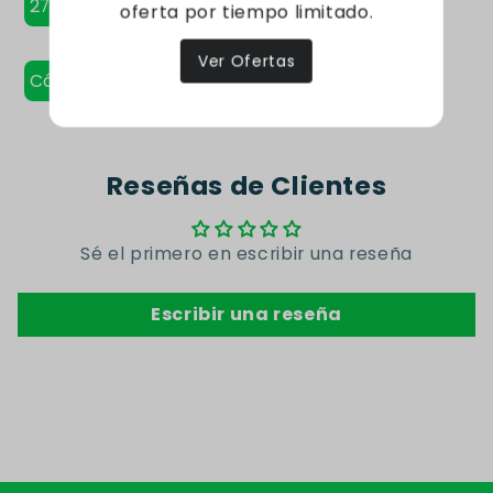
276 Páginas - Tapa blanda
oferta por tiempo limitado.
Ver Ofertas
Código: 9789875663534
Reseñas de Clientes
Sé el primero en escribir una reseña
Escribir una reseña