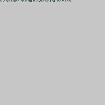
e contact the site owner for access.
letter